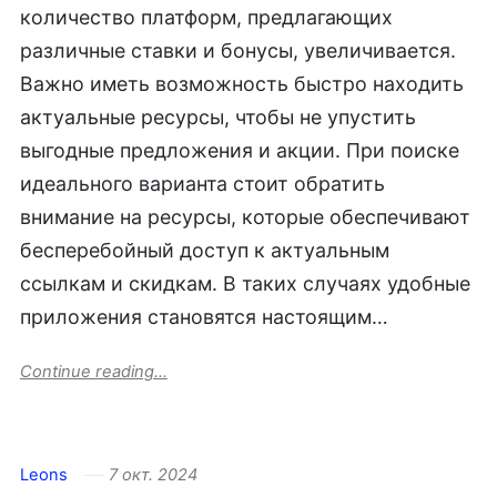
количество платформ, предлагающих
различные ставки и бонусы, увеличивается.
Важно иметь возможность быстро находить
актуальные ресурсы, чтобы не упустить
выгодные предложения и акции. При поиске
идеального варианта стоит обратить
внимание на ресурсы, которые обеспечивают
бесперебойный доступ к актуальным
ссылкам и скидкам. В таких случаях удобные
приложения становятся настоящим…
Continue reading...
Leons
7 окт. 2024