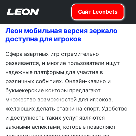
Сайт Leonbets
Leons
7 окт. 2024
Леон мобильная версия зеркало
доступна для игроков
Сфера азартных игр стремительно
развивается, и многие пользователи ищут
надежные платформы для участия в
различных событиях. Онлайн-казино и
букмекерские конторы предлагают
множество возможностей для игроков,
желающих делать ставки на спорт. Удобство
и доступность таких услуг являются
важными аспектами, которые позволяют
каждому пользователю наслаждаться