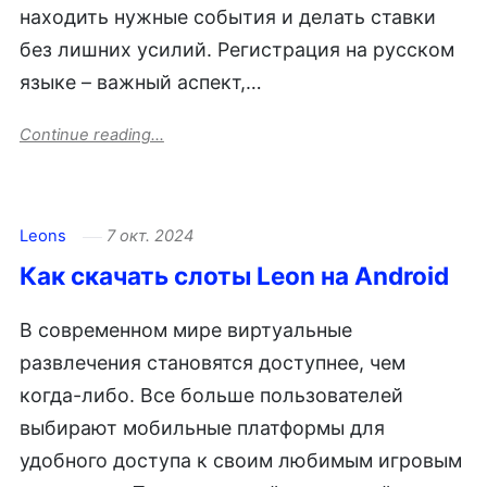
находить нужные события и делать ставки
без лишних усилий. Регистрация на русском
языке – важный аспект,…
Continue reading...
Leons
7 окт. 2024
Как скачать слоты Leon на Android
В современном мире виртуальные
развлечения становятся доступнее, чем
когда-либо. Все больше пользователей
выбирают мобильные платформы для
удобного доступа к своим любимым игровым